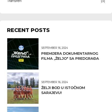
Transferi
(3)
RECENT POSTS
SEPTEMBER 16, 2024
PREMIJERA DOKUMENTARNOG
FILMA ,,ŽELJO" SA PREDGRAĐA
SEPTEMBER 16, 2024
ŽELJI BOD U ISTOČNOM
SARAJEVU!