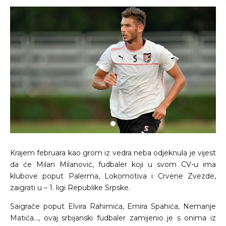
Krajem februara kao grom iz vedra neba odjeknula je vijest
da će Milan Milanović, fudbaler koji u svom CV-u ima
klubove poput Palerma, Lokomotiva i Crvene Zvezde,
zaigrati u – 1. ligi Republike Srpske.
Saigrače poput Elvira Rahimića, Emira Spahića, Nemanje
Matića…, ovaj srbijanski fudbaler zamijenio je s onima iz