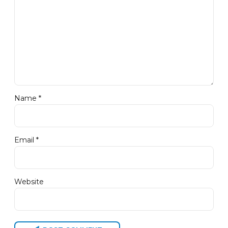
Name *
Email *
Website