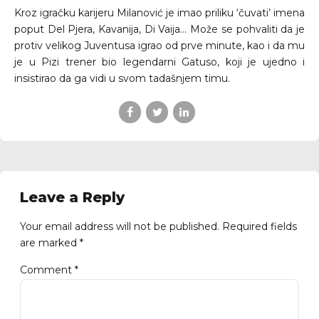
Kroz igračku karijeru Milanović je imao priliku ‘čuvati’ imena
poput Del Pjera, Kavanija, Di Vaija… Može se pohvaliti da je
protiv velikog Juventusa igrao od prve minute, kao i da mu
je u Pizi trener bio legendarni Gatuso, koji je ujedno i
insistirao da ga vidi u svom tadašnjem timu.
Leave a Reply
Your email address will not be published. Required fields
are marked *
Comment
*