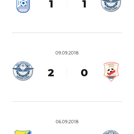
1
1
8
4
2
2
9
5
3
3
0
6
4
4
7
5
5
0
8
6
6
09.09.2018
1
9
7
7
2
0
8
8
3
9
9
4
0
0
5
0
6
1
0
7
06.09.2018
2
1
0