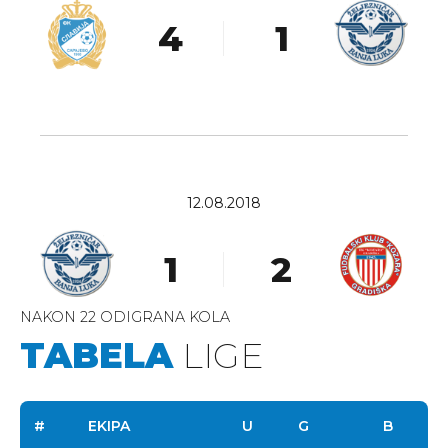
3
0
8
4
1
9
5
2
0
6
3
7
4
8
5
0
9
6
12.08.2018
0
1
0
7
1
2
8
2
3
9
NAKON 22 ODIGRANA KOLA
3
4
0
TABELA
LIGE
4
5
5
6
#
EKIPA
U
G
B
6
7