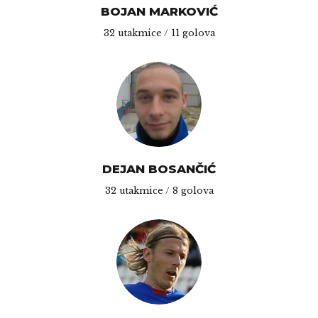
BOJAN MARKOVIĆ
32 utakmice / 11 golova
DEJAN BOSANČIĆ
32 utakmice / 8 golova