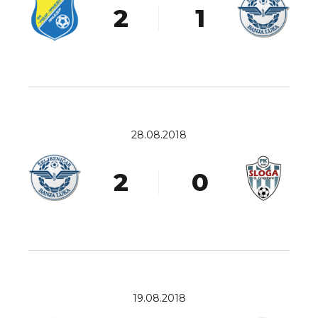
8
3
2
1
9
4
3
2
0
5
4
3
6
5
4
7
6
5
0
8
7
6
28.08.2018
1
9
8
7
2
0
9
8
3
0
9
4
0
0
5
1
6
2
7
19.08.2018