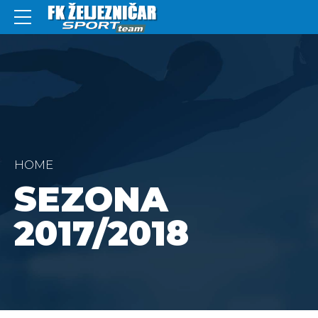
HOME
SEZONA
2017/2018