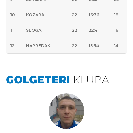
10
KOZARA
22
16:36
18
11
SLOGA
22
22:41
16
12
NAPREDAK
22
15:34
14
GOLGETERI
KLUBA