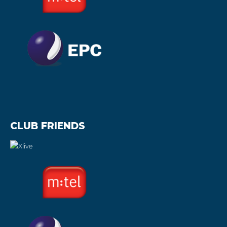
CLUB FRIENDS