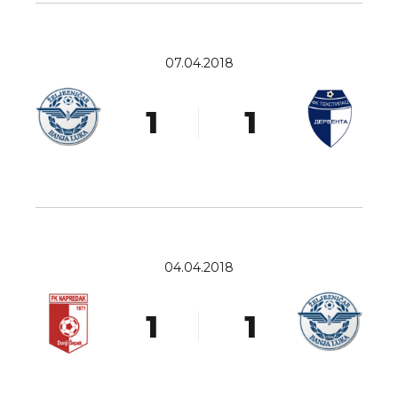
9
5
0
6
7
07.04.2018
0
0
8
1
1
9
2
2
0
3
3
4
4
5
5
6
6
04.04.2018
0
0
7
7
1
1
8
8
2
2
9
9
3
3