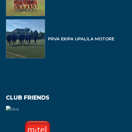
PRVA EKIPA UPALILA MOTORE
CLUB FRIENDS