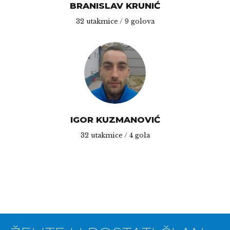
BRANISLAV KRUNIĆ
32 utakmice / 9 golova
IGOR KUZMANOVIĆ
32 utakmice / 4 gola