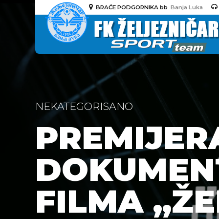
BRAĆE PODGORNIKA bb
Banja Luka
NEKATEGORISANO
PREMIJER
DOKUMEN
FILMA ,,Ž