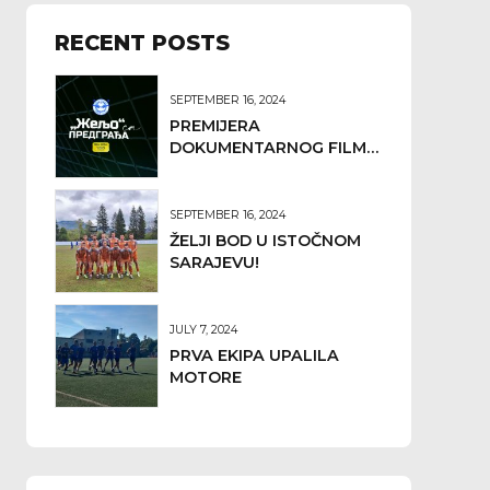
RECENT POSTS
SEPTEMBER 16, 2024
PREMIJERA
DOKUMENTARNOG FILMA
,,ŽELJO" SA PREDGRAĐA
SEPTEMBER 16, 2024
ŽELJI BOD U ISTOČNOM
SARAJEVU!
JULY 7, 2024
PRVA EKIPA UPALILA
MOTORE