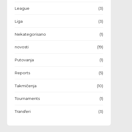
League
(3)
Liga
(3)
Nekategorisano
(1)
novosti
(19)
Putovanja
(1)
Reports
(5)
Takmičenja
(10)
Tournaments
(1)
Transferi
(3)