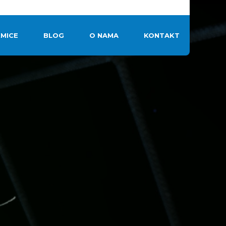
MICE
BLOG
O NAMA
KONTAKT