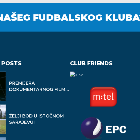
NAŠEG FUDBALSKOG KLUBA
 POSTS
CLUB FRIENDS
PREMIJERA
DOKUMENTARNOG FILMA
,,ŽELJO" SA PREDGRAĐA
ŽELJI BOD U ISTOČNOM
SARAJEVU!