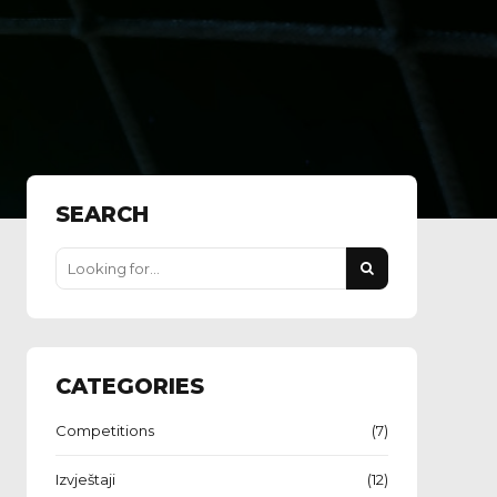
SEARCH
CATEGORIES
Competitions
(7)
Izvještaji
(12)