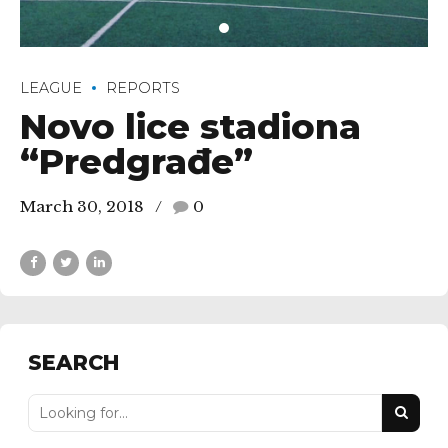
LEAGUE
REPORTS
Novo lice stadiona
“Predgrađe”
March 30, 2018
0
SEARCH