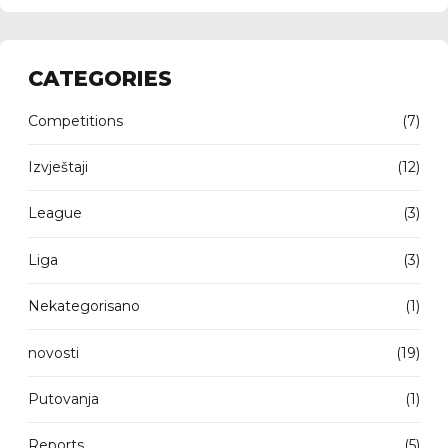
CATEGORIES
Competitions
(7)
Izvještaji
(12)
League
(3)
Liga
(3)
Nekategorisano
(1)
novosti
(19)
Putovanja
(1)
Reports
(5)