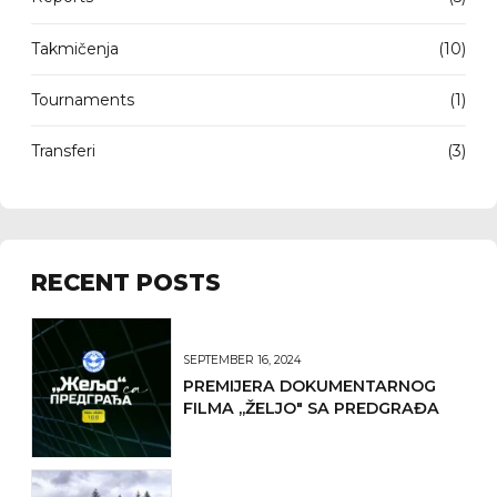
Takmičenja
(10)
Tournaments
(1)
Transferi
(3)
RECENT POSTS
SEPTEMBER 16, 2024
PREMIJERA DOKUMENTARNOG
FILMA ,,ŽELJO" SA PREDGRAĐA