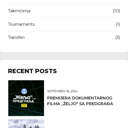
Takmičenja
(10)
Tournaments
(1)
Transferi
(3)
RECENT POSTS
SEPTEMBER 16, 2024
PREMIJERA DOKUMENTARNOG
FILMA ,,ŽELJO" SA PREDGRAĐA