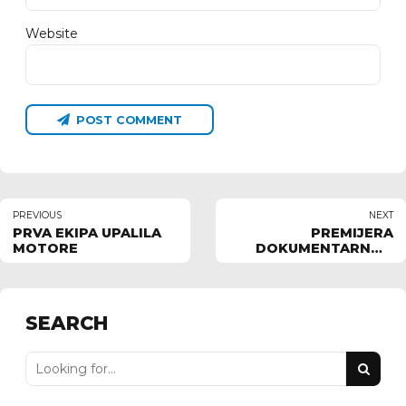
Website
POST COMMENT
PREVIOUS
NEXT
PRVA EKIPA UPALILA
PREMIJERA
MOTORE
DOKUMENTARNOG
FILMA ,,ŽELJO" SA
PREDGRAĐA
SEARCH