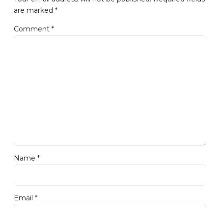
are marked *
Comment
*
Name *
Email *