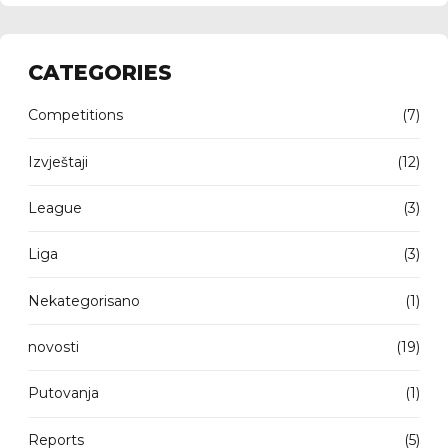
CATEGORIES
Competitions
(7)
Izvještaji
(12)
League
(3)
Liga
(3)
Nekategorisano
(1)
novosti
(19)
Putovanja
(1)
Reports
(5)