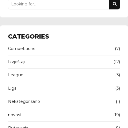
CATEGORIES
Competitions
(7)
Izvještaji
(12)
League
(3)
Liga
(3)
Nekategorisano
(1)
novosti
(19)
Putovanja
(1)