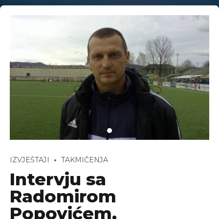
IZVJEŠTAJI
TAKMIČENJA
Intervju sa
Radomirom
Popovićem,