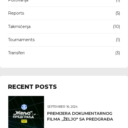
Reports
(5)
Takmičenja
(10)
Tournaments
(1)
Transferi
(3)
RECENT POSTS
SEPTEMBER 16, 2024
PREMIJERA DOKUMENTARNOG
FILMA ,,ŽELJO" SA PREDGRAĐA