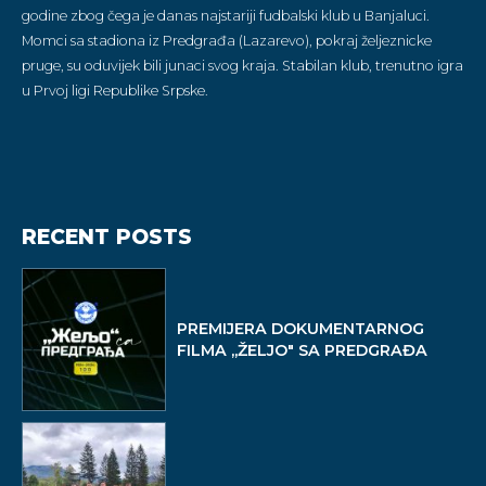
godine zbog čega je danas najstariji fudbalski klub u Banjaluci.
Momci sa stadiona iz Predgrađa (Lazarevo), pokraj željeznicke
pruge, su oduvijek bili junaci svog kraja. Stabilan klub, trenutno igra
u Prvoj ligi Republike Srpske.
RECENT POSTS
PREMIJERA DOKUMENTARNOG
FILMA ,,ŽELJO" SA PREDGRAĐA