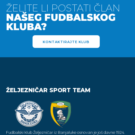
ŽELITE LI POSTATI ČLAN
NAŠEG FUDBALSKOG
KLUBA?
KONTAKTIRAJTE KLUB
ŽELJEZNIČAR SPORT TEAM
Fudbalski klub Željezničar iz Banjaluke osnovan je još davne 1924.