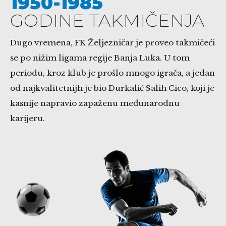
1950-1985
GODINE TAKMIČENJA
Dugo vremena, FK Željezničar je proveo takmičeći
se po nižim ligama regije Banja Luka. U tom
periodu, kroz klub je prošlo mnogo igrača, a jedan
od najkvalitetnijh je bio Durkalić Salih Cico, koji je
kasnije napravio zapaženu međunarodnu
karijeru.