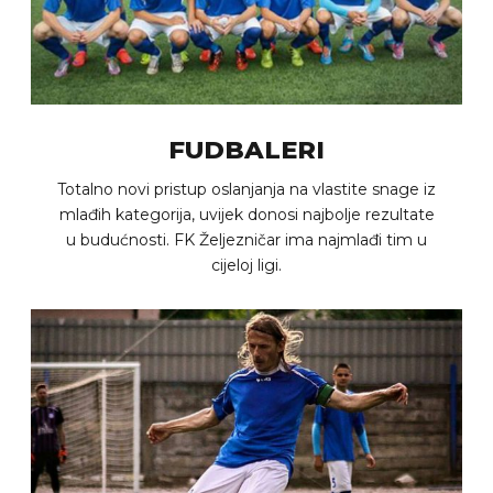
FUDBALERI
Totalno novi pristup oslanjanja na vlastite snage iz
mlađih kategorija, uvijek donosi najbolje rezultate
u budućnosti. FK Željezničar ima najmlađi tim u
cijeloj ligi.