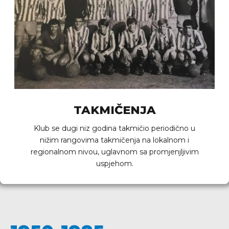
TAKMIČENJA
Klub se dugi niz godina takmičio periodično u
nižim rangovima takmičenja na lokalnom i
regionalnom nivou, uglavnom sa promjenjljivim
uspjehom.