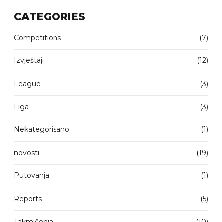
CATEGORIES
Competitions
(7)
Izvještaji
(12)
League
(3)
Liga
(3)
Nekategorisano
(1)
novosti
(19)
Putovanja
(1)
Reports
(5)
Takmičenja
(10)