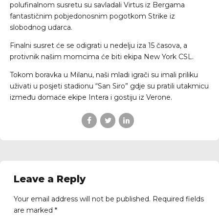
polufinalnom susretu su savladali Virtus iz Bergama
fantastičnim pobjedonosnim pogotkom Strike iz
slobodnog udarca.
Finalni susret će se odigrati u nedelju iza 15 časova, a
protivnik našim momcima će biti ekipa New York CSL.
Tokom boravka u Milanu, naši mladi igrači su imali priliku
uživati u posjeti stadionu “San Siro” gdje su pratili utakmicu
između domaće ekipe Intera i gostiju iz Verone.
Leave a Reply
Your email address will not be published. Required fields
are marked *