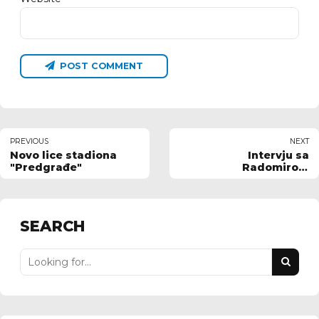
POST COMMENT
PREVIOUS
NEXT
Novo lice stadiona
Intervju sa
"Predgrađe"
Radomirom
Popovićem,
direktorom kluba
SEARCH