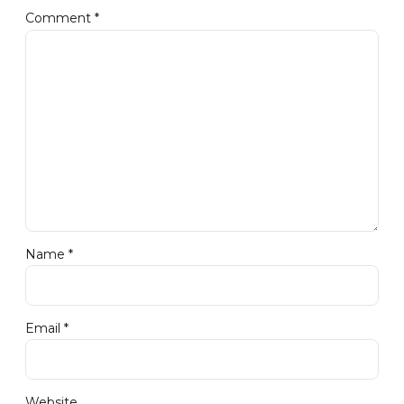
Comment
*
Name *
Email *
Website