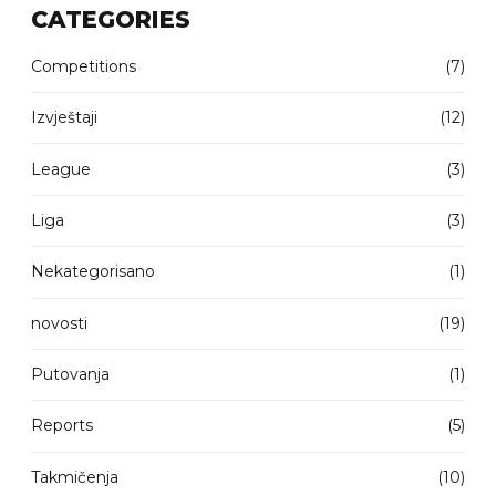
CATEGORIES
Competitions
(7)
Izvještaji
(12)
League
(3)
Liga
(3)
Nekategorisano
(1)
novosti
(19)
Putovanja
(1)
Reports
(5)
Takmičenja
(10)