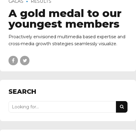
GALAS
RESULTS
A gold medal to our
youngest members
Proactively envisioned multimedia based expertise and
cross-media growth strategies seamlessly visualize.
SEARCH