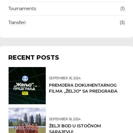
Tournaments
(1)
Transferi
(3)
RECENT POSTS
SEPTEMBER 16, 2024
PREMIJERA DOKUMENTARNOG
FILMA ,,ŽELJO" SA PREDGRAĐA
SEPTEMBER 16, 2024
ŽELJI BOD U ISTOČNOM
SARAJEVU!