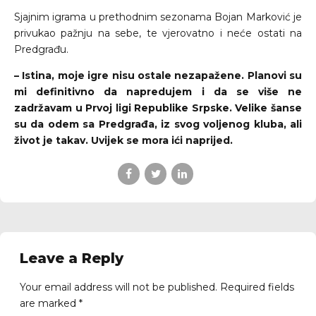
Sjajnim igrama u prethodnim sezonama Bojan Marković je
privukao pažnju na sebe, te vjerovatno i neće ostati na
Predgrađu.
– Istina, moje igre nisu ostale nezapažene. Planovi su
mi definitivno da napredujem i da se više ne
zadržavam u Prvoj ligi Republike Srpske. Velike šanse
su da odem sa Predgrađa, iz svog voljenog kluba, ali
život je takav. Uvijek se mora ići naprijed.
Leave a Reply
Your email address will not be published. Required fields
are marked *