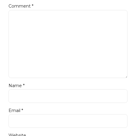
Comment
*
Name *
Email *
Website