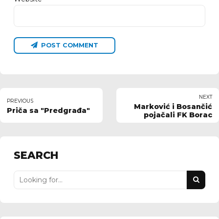
POST COMMENT
NEXT
PREVIOUS
Marković i Bosančić
Priča sa "Predgrađa"
pojačali FK Borac
SEARCH