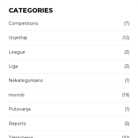
CATEGORIES
Competitions
(7)
Izvještaji
(12)
League
(3)
Liga
(3)
Nekategorisano
(1)
novosti
(19)
Putovanja
(1)
Reports
(5)
Takmičenja
(10)