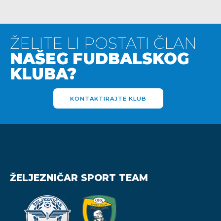
ŽELITE LI POSTATI ČLAN
NAŠEG FUDBALSKOG
KLUBA?
KONTAKTIRAJTE KLUB
ŽELJEZNIČAR SPORT TEAM