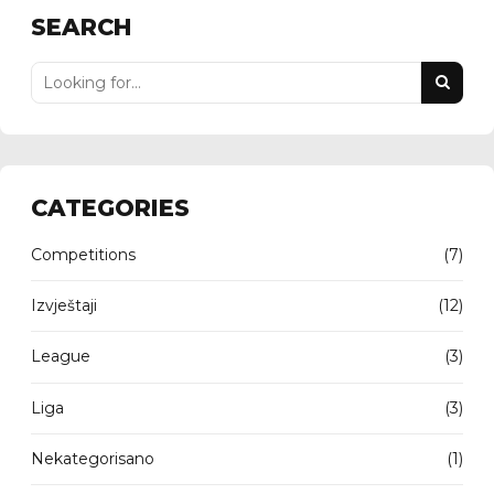
SEARCH
CATEGORIES
Competitions
(7)
Izvještaji
(12)
League
(3)
Liga
(3)
Nekategorisano
(1)