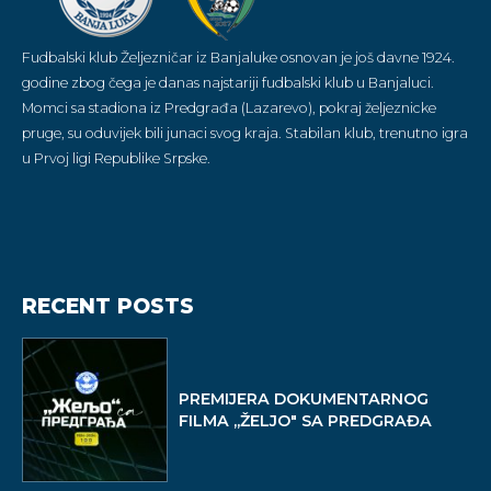
Fudbalski klub Željezničar iz Banjaluke osnovan je još davne 1924.
godine zbog čega je danas najstariji fudbalski klub u Banjaluci.
Momci sa stadiona iz Predgrađa (Lazarevo), pokraj željeznicke
pruge, su oduvijek bili junaci svog kraja. Stabilan klub, trenutno igra
u Prvoj ligi Republike Srpske.
RECENT POSTS
PREMIJERA DOKUMENTARNOG
FILMA ,,ŽELJO" SA PREDGRAĐA