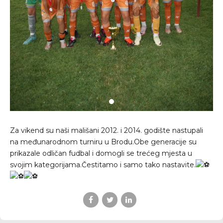
Za vikend su naši mališani 2012. i 2014. godište nastupali
na međunarodnom turniru u Brodu.Obe generacije su
prikazale odličan fudbal i domogli se trećeg mjesta u
svojim kategorijama.Čestitamo i samo tako nastavite.