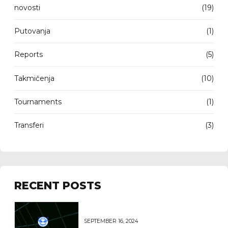
novosti
(19)
Putovanja
(1)
Reports
(5)
Takmičenja
(10)
Tournaments
(1)
Transferi
(3)
RECENT POSTS
SEPTEMBER 16, 2024